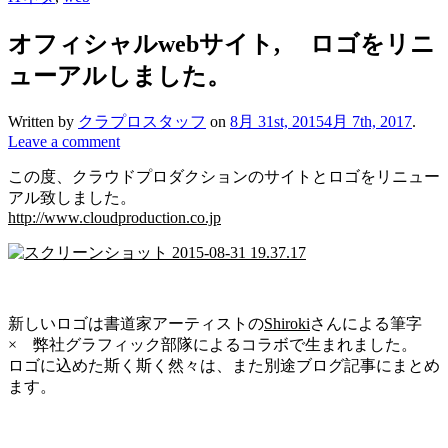
オフィシャルwebサイト, ロゴをリニ
ューアルしました。
Written by
クラプロスタッフ
on
8月 31st, 2015
4月 7th, 2017
.
Leave a comment
この度、クラウドプロダクションのサイトとロゴをリニュー
アル致しました。
http://www.cloudproduction.co.jp
新しいロゴは書道家アーティストの
Shiroki
さんによる筆字
× 弊社グラフィック部隊によるコラボで生まれました。
ロゴに込めた斯く斯く然々は、また別途ブログ記事にまとめ
ます。