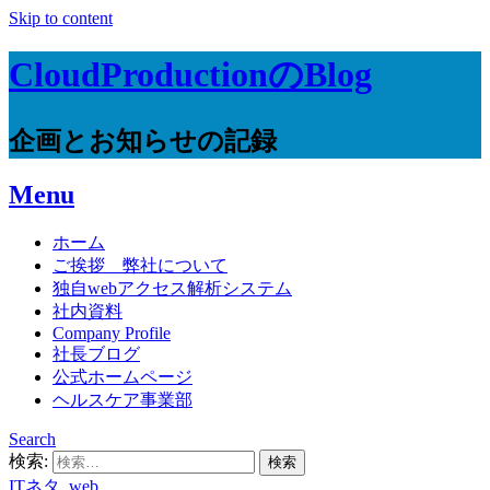
Skip to content
CloudProductionのBlog
企画とお知らせの記録
Menu
ホーム
ご挨拶 弊社について
独自webアクセス解析システム
社内資料
Company Profile
社長ブログ
公式ホームページ
ヘルスケア事業部
Search
検索:
ITネタ
,
web