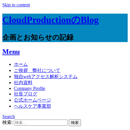
Skip to content
CloudProductionのBlog
企画とお知らせの記録
Menu
ホーム
ご挨拶 弊社について
独自webアクセス解析システム
社内資料
Company Profile
社長ブログ
公式ホームページ
ヘルスケア事業部
Search
検索: