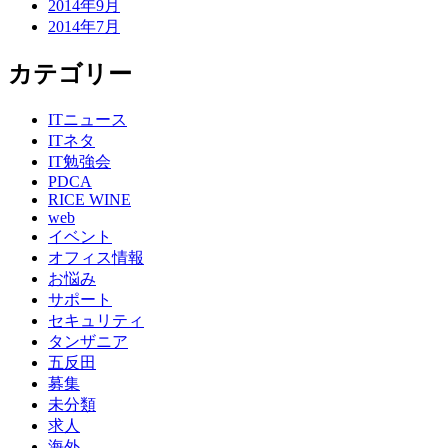
2014年9月
2014年7月
カテゴリー
ITニュース
ITネタ
IT勉強会
PDCA
RICE WINE
web
イベント
オフィス情報
お悩み
サポート
セキュリティ
タンザニア
五反田
募集
未分類
求人
海外