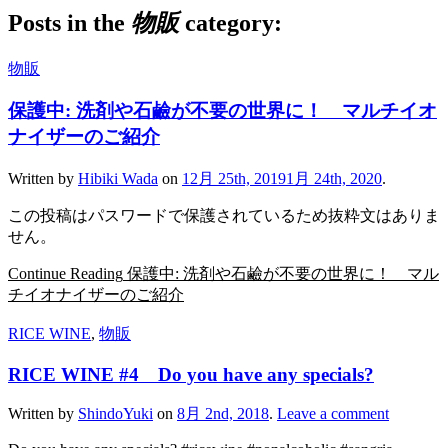
Posts in the
物販
category:
物販
保護中: 洗剤や石鹼が不要の世界に！ マルチイオ
ナイザーのご紹介
Written by
Hibiki Wada
on
12月 25th, 2019
1月 24th, 2020
.
この投稿はパスワードで保護されているため抜粋文はありま
せん。
Continue Reading
保護中: 洗剤や石鹼が不要の世界に！ マル
チイオナイザーのご紹介
RICE WINE
,
物販
RICE WINE #4 Do you have any specials?
Written by
ShindoYuki
on
8月 2nd, 2018
.
Leave a comment