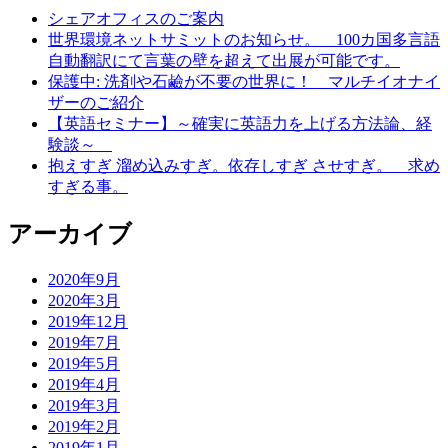
シェアオフィスのご案内
世界環境ネットサミットのお知らせ。 100カ国多言語
自動翻訳にて言葉の壁を超えて出展が可能です。
保護中: 洗剤や石鹼が不要の世界に！ マルチイオナイ
ザーのご紹介
【英語セミナー】～確実に英語力を上げる方法論、経
験談～
抱えすぎ 溜め込みすぎ。依存しすぎ させすぎ。 求め
すぎる事。
アーカイブ
2020年9月
2020年3月
2019年12月
2019年7月
2019年5月
2019年4月
2019年3月
2019年2月
2019年1月