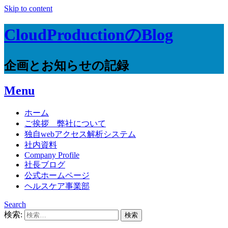
Skip to content
CloudProductionのBlog
企画とお知らせの記録
Menu
ホーム
ご挨拶 弊社について
独自webアクセス解析システム
社内資料
Company Profile
社長ブログ
公式ホームページ
ヘルスケア事業部
Search
検索: