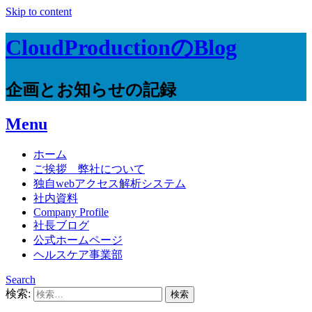
Skip to content
CloudProductionのBlog
企画とお知らせの記録
Menu
ホーム
ご挨拶 弊社について
独自webアクセス解析システム
社内資料
Company Profile
社長ブログ
公式ホームページ
ヘルスケア事業部
Search
検索: