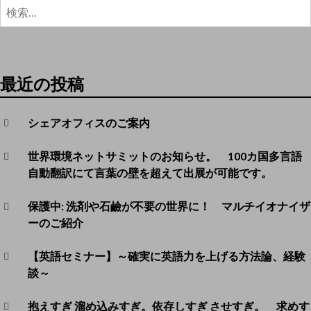
検
索:
最近の投稿
シェアオフィスのご案内
世界環境ネットサミットのお知らせ。 100カ国多言語
自動翻訳にて言葉の壁を超えて出展が可能です。
保護中: 洗剤や石鹼が不要の世界に！ マルチイオナイザ
ーのご紹介
【英語セミナー】～確実に英語力を上げる方法論、経験
談～
抱えすぎ 溜め込みすぎ。依存しすぎ させすぎ。 求めす