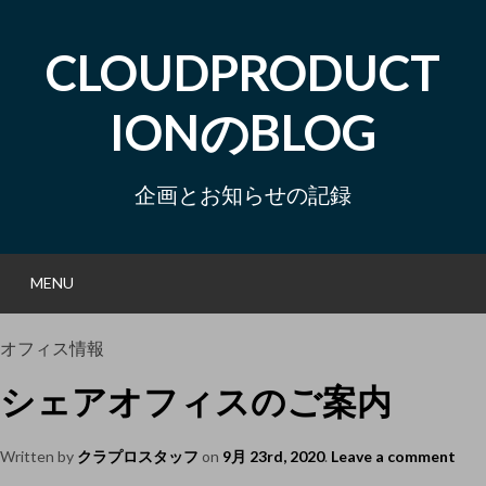
Skip
to
CLOUDPRODUCT
content
IONのBLOG
企画とお知らせの記録
MENU
S
オフィス情報
シェアオフィスのご案内
Written by
クラプロスタッフ
on
9月 23rd, 2020
.
Leave a comment