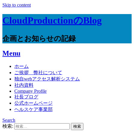
Skip to content
CloudProductionのBlog
企画とお知らせの記録
Menu
ホーム
ご挨拶 弊社について
独自webアクセス解析システム
社内資料
Company Profile
社長ブログ
公式ホームページ
ヘルスケア事業部
Search
検索: