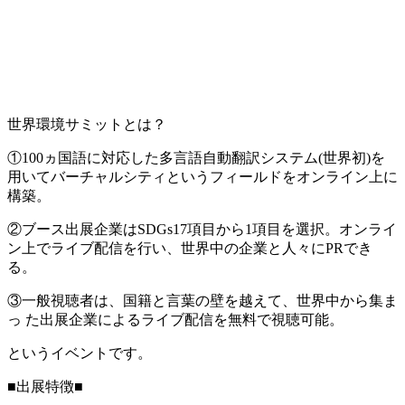
世界環境サミットとは？
①100ヵ国語に対応した多言語自動翻訳システム(世界初)を
用いてバーチャルシティというフィールドをオンライン上に
構築。
②ブース出展企業はSDGs17項目から1項目を選択。オンライ
ン上でライブ配信を行い、世界中の企業と人々にPRでき
る。
③一般視聴者は、国籍と言葉の壁を越えて、世界中から集ま
っ た出展企業によるライブ配信を無料で視聴可能。
というイベントです。
■出展特徴■