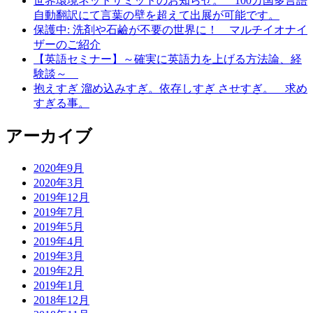
世界環境ネットサミットのお知らせ。 100カ国多言語
自動翻訳にて言葉の壁を超えて出展が可能です。
保護中: 洗剤や石鹼が不要の世界に！ マルチイオナイ
ザーのご紹介
【英語セミナー】～確実に英語力を上げる方法論、経
験談～
抱えすぎ 溜め込みすぎ。依存しすぎ させすぎ。 求め
すぎる事。
アーカイブ
2020年9月
2020年3月
2019年12月
2019年7月
2019年5月
2019年4月
2019年3月
2019年2月
2019年1月
2018年12月