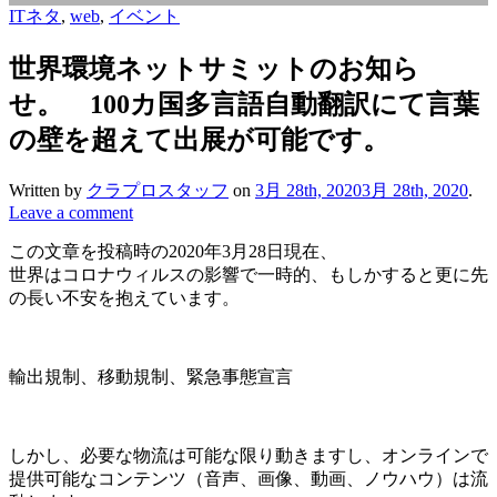
ITネタ
,
web
,
イベント
世界環境ネットサミットのお知ら
せ。 100カ国多言語自動翻訳にて言葉
の壁を超えて出展が可能です。
Written by
クラプロスタッフ
on
3月 28th, 2020
3月 28th, 2020
.
Leave a comment
この文章を投稿時の2020年3月28日現在、
世界はコロナウィルスの影響で一時的、もしかすると更に先
の長い不安を抱えています。
輸出規制、移動規制、緊急事態宣言
しかし、必要な物流は可能な限り動きますし、オンラインで
提供可能なコンテンツ（音声、画像、動画、ノウハウ）は流