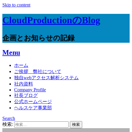
Skip to content
CloudProductionのBlog
企画とお知らせの記録
Menu
ホーム
ご挨拶 弊社について
独自webアクセス解析システム
社内資料
Company Profile
社長ブログ
公式ホームページ
ヘルスケア事業部
Search
検索: