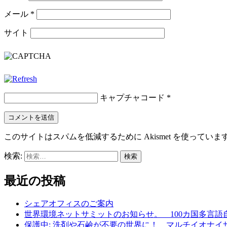
メール
*
サイト
キャプチャコード
*
このサイトはスパムを低減するために Akismet を使っていま
検索:
最近の投稿
シェアオフィスのご案内
世界環境ネットサミットのお知らせ。 100カ国多言
保護中: 洗剤や石鹼が不要の世界に！ マルチイオナイ