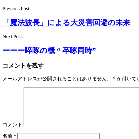
Previous Post:
「魔法波長」による大災害回避の未来
Next Post:
ーーー啐啄の機 “ 卒啄同時”
コメントを残す
メールアドレスが公開されることはありません。
*
が付いて
コメント
名前
*