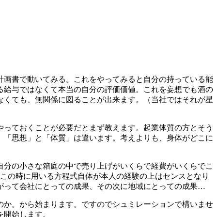
計画書で動いてみる。これをやってみると自分の持っている能
る給与ではなくて本当の自分の評価価値。これを妄想でも酒の
なくても、無関係に図ることが出来ます。（当社ではそれが星
やっておくことが必要だとまず教えます。起業体質の方とそう
、「思想」と「体質」は違います。考えよりも、身体がどこに
自分の小さな箱庭の中で売り上げがいくらで経費がいくらでこ
りこの時に用いる方程式自体が本人の経験の上はセンスとなり
がって会社にとっての成果、その次に地域にとっての成果…
のか。から始まります。ですのでシュミレーションで構いませ
を開始します。