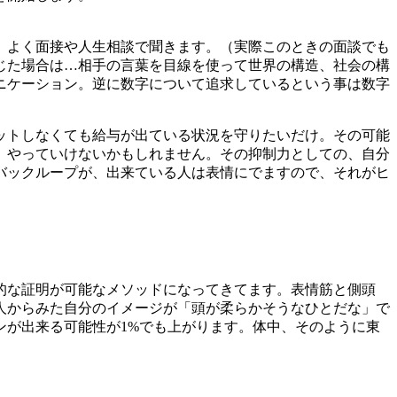
、よく面接や人生相談で聞きます。（実際このときの面談でも
じた場合は…相手の言葉を目線を使って世界の構造、社会の構
ニケーション。逆に数字について追求しているという事は数字
ットしなくても給与が出ている状況を守りたいだけ。その可能
」やっていけないかもしれません。その抑制力としての、自分
バックループが、出来ている人は表情にでますので、それがヒ
的な証明が可能なメソッドになってきてます。表情筋と側頭
人からみた自分のイメージが「頭が柔らかそうなひとだな」で
ンが出来る可能性が1%でも上がります。体中、そのように東